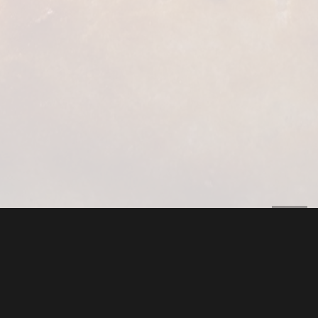
Kontakt
+49 7621 6720