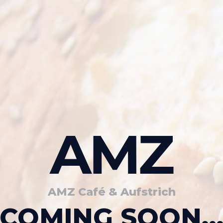
AMZ Café & Aufstrich
COMING SOON