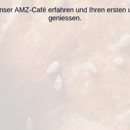
ser AMZ-Café erfahren und Ihren ersten u
geniessen.