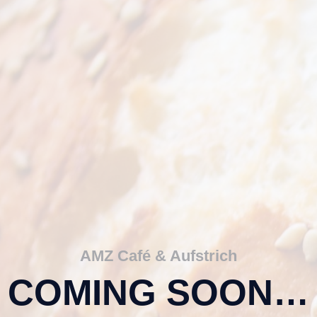
AMZ Café & Aufstrich
COMING SOON…