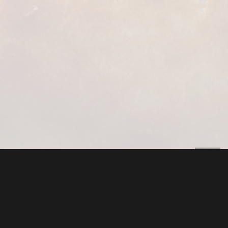
Kontakt
+49 7621 6720