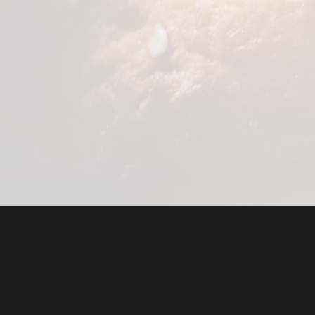
szeiten
Links
Leistungen