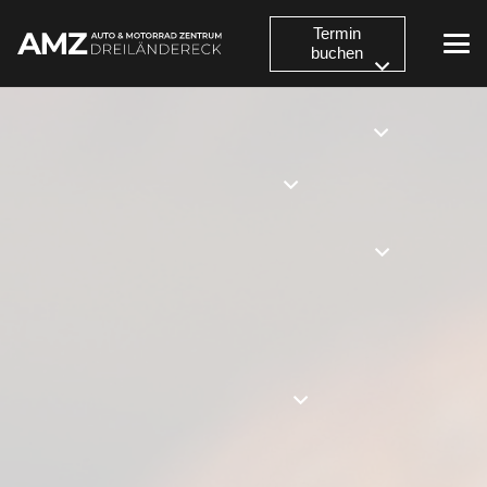
Termin
buchen