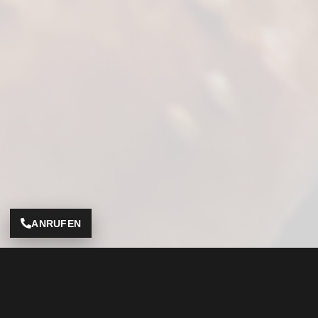
ANRUFEN
Adresse