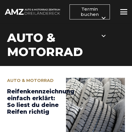
Termin
buchen
AUTO &
MOTORRAD
AUTO & MOTORRAD
Reifenkennzeichnung
einfach erklärt:
So liest du deine
Reifen richtig