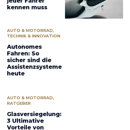
jeder Fahrer
kennen muss
AUTO & MOTORRAD
,
TECHNIK & INNOVATION
Autonomes
Fahren: So
sicher sind die
Assistenzsysteme
heute
AUTO & MOTORRAD
,
RATGEBER
Glasversiegelung:
3 Ultimative
Vorteile von