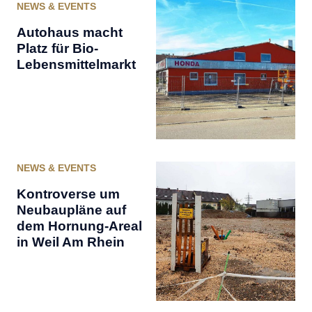
NEWS & EVENTS
Autohaus macht
Platz für Bio-
Lebensmittelmarkt
NEWS & EVENTS
Kontroverse um
Neubaupläne auf
dem Hornung-Areal
in Weil Am Rhein