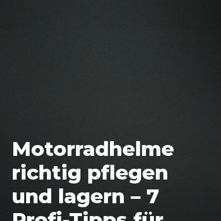
Motorradhelme
richtig pflegen
und lagern – 7
Profi-Tipps für