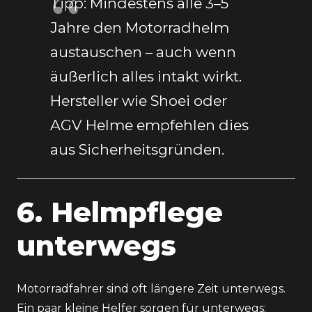
Tipp: Mindestens alle 3–5
Jahre den Motorradhelm
austauschen – auch wenn
äußerlich alles intakt wirkt.
Hersteller wie
Shoei
oder
AGV Helme
empfehlen dies
aus Sicherheitsgründen.
6. Helmpflege
unterwegs
Motorradfahrer sind oft längere Zeit unterwegs.
Ein paar kleine Helfer sorgen für unterwegs: