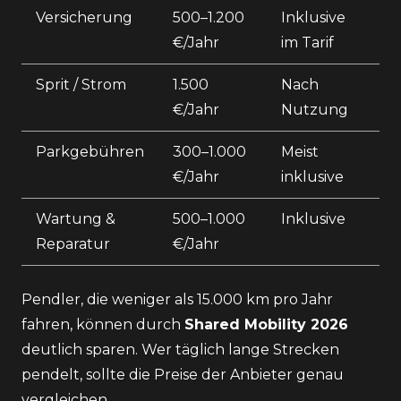
Versicherung
500–1.200
Inklusive
€/Jahr
im Tarif
Sprit / Strom
1.500
Nach
€/Jahr
Nutzung
Parkgebühren
300–1.000
Meist
€/Jahr
inklusive
Wartung &
500–1.000
Inklusive
Reparatur
€/Jahr
Pendler, die weniger als 15.000 km pro Jahr
fahren, können durch
Shared Mobility 2026
deutlich sparen. Wer täglich lange Strecken
pendelt, sollte die Preise der Anbieter genau
vergleichen.