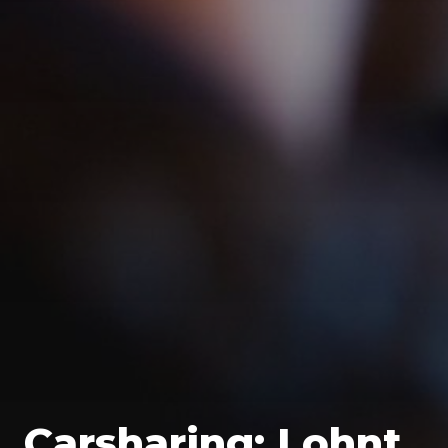
Carsharing: Lohnt