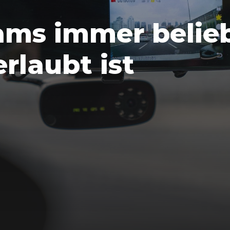
s immer belieb
rlaubt ist