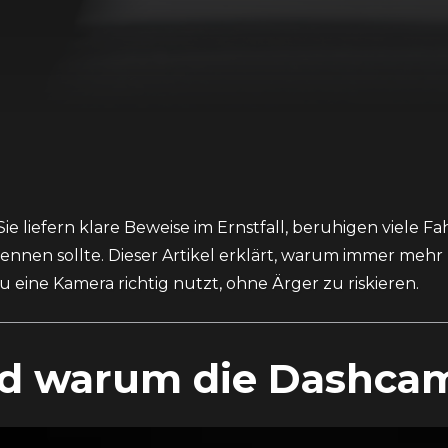
 liefern klare Beweise im Ernstfall, beruhigen viele F
 kennen sollte. Dieser Artikel erklärt, warum immer me
 eine Kamera richtig nutzt, ohne Ärger zu riskieren.
d warum die Dashcam