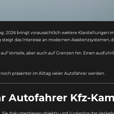
. 2026 bringt voraussichtlich weitere Klarstellungen 
tig steigt das Interesse an modernen Assistenzsystemen,
auf Vorteile, aber auch auf Grenzen hin. Einen ausführ
noch präsenter im Alltag vieler Autofahrer werden.
 Autofahrer Kfz-Kam
n. Sie dokumentieren objektiv und lückenlos das Verkeh