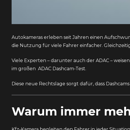
Autokameras erleben seit Jahren einen Aufschwung
die Nutzung für viele Fahrer einfacher. Gleichzei
Viele Experten – darunter auch der ADAC – weisen 
im großen
ADAC Dashcam-Test
.
Diese neue Rechtslage sorgt dafür, dass Dashcams 
Warum immer mehr
Kfz-Kamera begleiten den Fahrer in jeder Situatio