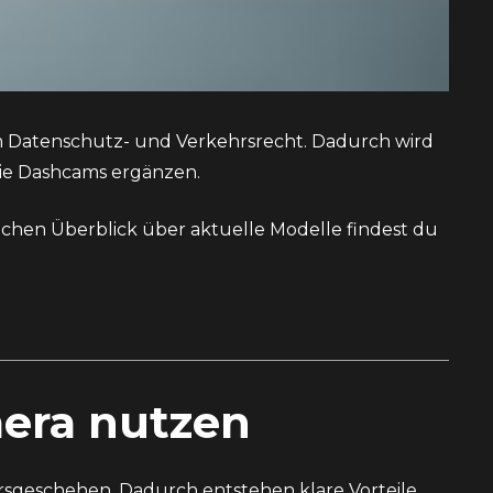
im Datenschutz- und Verkehrsrecht. Dadurch wird
 die Dashcams ergänzen.
lichen Überblick über aktuelle Modelle findest du
era nutzen
rsgeschehen. Dadurch entstehen klare Vorteile,