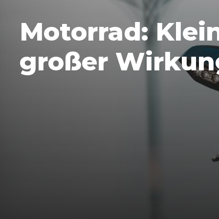
Motorrad: Klei
großer Wirkun