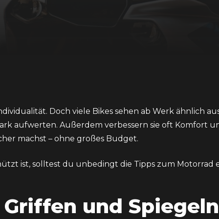
ividualität. Doch viele Bikes sehen ab Werk ähnlich aus
ark aufwerten. Außerdem verbessern sie oft Komfort und
cher machst – ohne großes Budget.
tzt ist, solltest du unbedingt die Tipps zum
Motorrad 
 Griffen und Spiegeln