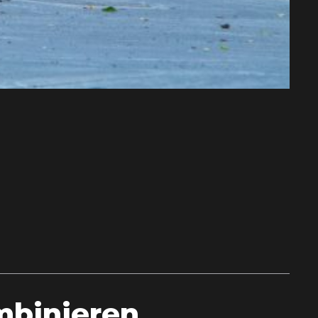
mbinieren