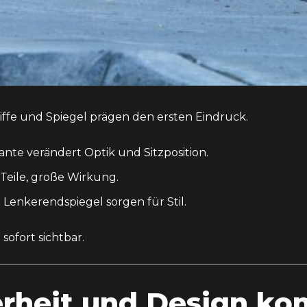
Griffe und Spiegel prägen den ersten Eindruck.
iante verändert Optik und Sitzposition.
 Teile, große Wirkung.
 Lenkerendspiegel sorgen für Stil.
sofort sichtbar.
erheit und Design ko