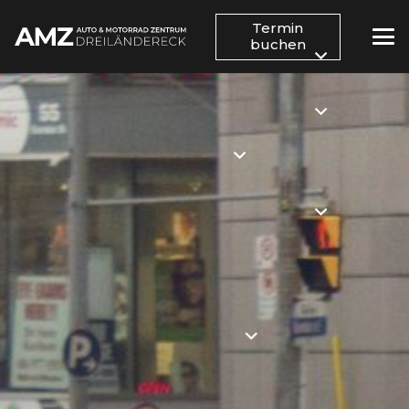
Termin
buchen